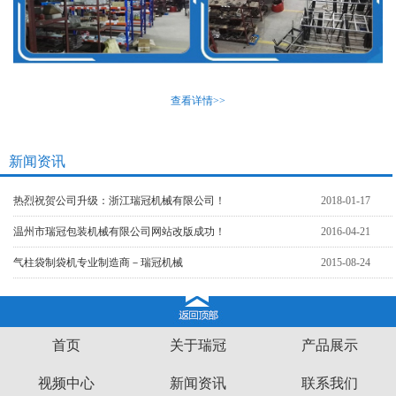
查看详情>>
新闻资讯
热烈祝贺公司升级：浙江瑞冠机械有限公司！
2018-01-17
温州市瑞冠包装机械有限公司网站改版成功！
2016-04-21
气柱袋制袋机专业制造商－瑞冠机械
2015-08-24
首页
关于瑞冠
产品展示
视频中心
新闻资讯
联系我们