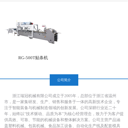
RG-500T贴条机
公司简介
浙江瑞冠机械有限公司成立于2005年，总部位于浙江省温州
市，是一家集研发、生产、销售和服务于一体的高新技术企业，专
注于智能装备与机械制造领域的创新发展。公司深耕行业近二十
年，始终以“技术驱动、品质为本”为核心经营理念，致力于为客户提
供高效、可靠、节能的机械设备和整体解决方案。公司主营产品涵
盖塑料机械、包装机械、食品加工设备、自动化生产线及配套模具