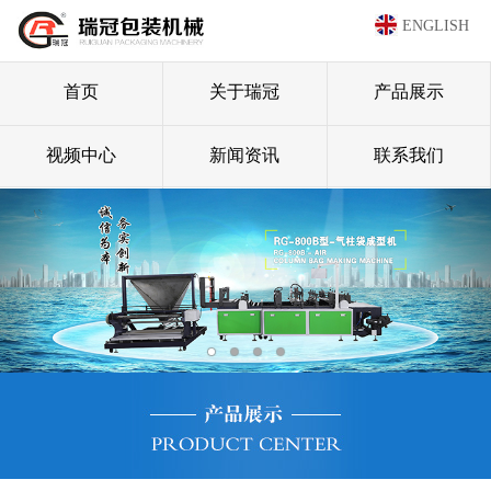
ENGLISH
首页
关于瑞冠
产品展示
视频中心
新闻资讯
联系我们