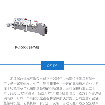
RG-500T贴条机
公司简介
浙江瑞冠机械有限公司成立于2005年，总部位于浙江省温州
市，是一家集研发、生产、销售和服务于一体的高新技术企业，专
注于智能装备与机械制造领域的创新发展。公司深耕行业近二十
年，始终以“技术驱动、品质为本”为核心经营理念，致力于为客户提
供高效、可靠、节能的机械设备和整体解决方案。公司主营产品涵
盖塑料机械、包装机械、食品加工设备、自动化生产线及配套模具