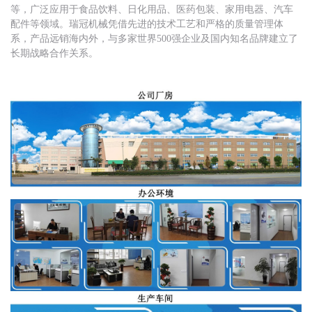
等，广泛应用于食品饮料、日化用品、医药包装、家用电器、汽车
配件等领域。瑞冠机械凭借先进的技术工艺和严格的质量管理体
系，产品远销海内外，与多家世界500强企业及国内知名品牌建立了
长期战略合作关系。